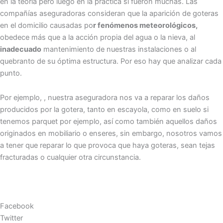
en la teoría pero luego en la práctica sí fueron muchas. Las
compañías aseguradoras consideran que la aparición de goteras
en el domicilio causadas po
r fenómenos meteorológicos,
obedece más que a la acción propia del agua o la nieva, al
inadecuado
mantenimiento de nuestras instalaciones o al
quebranto de su óptima estructura. Por eso hay que analizar cada
punto.
Por ejemplo, , nuestra aseguradora nos va a reparar los daños
producidos por la gotera, tanto en escayola, como en suelo si
tenemos parquet por ejemplo, así como también aquellos daños
originados en mobiliario o enseres, sin embargo, nosotros vamos
a tener que reparar lo que provoca que haya goteras, sean tejas
fracturadas o cualquier otra circunstancia.
Facebook
Twitter