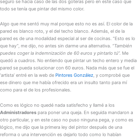
seguro se hacía caso de las dos goteras pero en este caso que
todo se tenía que pintar del mismo color.
Algo que me sentó muy mal porque esto no es así. El color de la
pared es blanco roto, y el del techo blanco. Además, el de la
pared es de una modalidad especial al ser de cocinas. “Esto es lo
que hay”, me dijo, no antes sin darme una alternativa.
“También
puedes coger la indemnización de 60 euros y pintarlo tú”.
Me
quedó a cuadros. No entiendo que pintar un techo entero y media
pared se pueda solucionar con 60 euros. Nada más que se fue el
‘artista’ entré en la web de
Pintores González
, y comprobé que
ese dinero que me había ofrecido era un insulto tanto para mí
como para el de los profesionales.
Como es lógico no quedé nada satisfecho y llamé a los
Administradores
para poner una queja. En seguida mandaron a
otro particular, y en este caso no puso ninguna pega, y como es
lógico, me dijo que la primera ley del pintor después de una
reforma o una intervención es dejarlo todo como lo habían