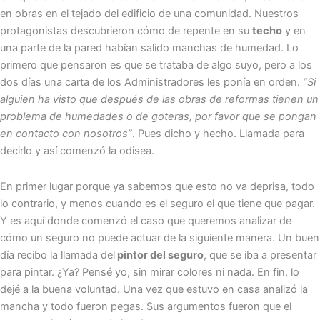
en obras en el tejado del edificio de una comunidad. Nuestros
protagonistas descubrieron cómo de repente en su
techo
y en
una parte de la pared habían salido manchas de humedad. Lo
primero que pensaron es que se trataba de algo suyo, pero a los
dos días una carta de los Administradores les ponía en orden.
“Si
alguien ha visto que después de las obras de reformas tienen un
problema de humedades o de goteras, por favor que se pongan
en contacto con nosotros”
. Pues dicho y hecho. Llamada para
decirlo y así comenzó la odisea.
En primer lugar porque ya sabemos que esto no va deprisa, todo
lo contrario, y menos cuando es el seguro el que tiene que pagar.
Y es aquí donde comenzó el caso que queremos analizar de
cómo un seguro no puede actuar de la siguiente manera. Un buen
día recibo la llamada del
pintor del seguro
, que se iba a presentar
para pintar. ¿Ya? Pensé yo, sin mirar colores ni nada. En fin, lo
dejé a la buena voluntad. Una vez que estuvo en casa analizó la
mancha y todo fueron pegas. Sus argumentos fueron que el