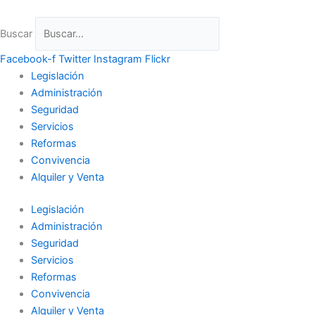
Ir
al
Buscar
contenido
Facebook-f
Twitter
Instagram
Flickr
Legislación
Administración
Seguridad
Servicios
Reformas
Convivencia
Alquiler y Venta
Legislación
Administración
Seguridad
Servicios
Reformas
Convivencia
Alquiler y Venta