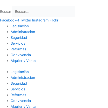
Ir
al
Buscar
contenido
Facebook-f
Twitter
Instagram
Flickr
Legislación
Administración
Seguridad
Servicios
Reformas
Convivencia
Alquiler y Venta
Legislación
Administración
Seguridad
Servicios
Reformas
Convivencia
Alquiler y Venta