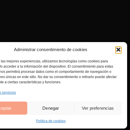
Administrar consentimiento de cookies
 las mejores experiencias, utilizamos tecnologías como cookies para
o acceder a la información del dispositivo. El consentimiento para estas
 nos permitirá procesar datos como el comportamiento de navegación o
ones únicas en este sitio. No dar su consentimiento o retirarlo puede afectar
e a ciertas características y funciones.
s servicios
ceptar
Denegar
Ver preferencias
Politica de cookies