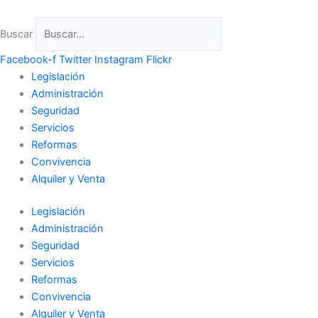
Ir
al
Buscar
contenido
Facebook-f
Twitter
Instagram
Flickr
Legislación
Administración
Seguridad
Servicios
Reformas
Convivencia
Alquiler y Venta
Legislación
Administración
Seguridad
Servicios
Reformas
Convivencia
Alquiler y Venta