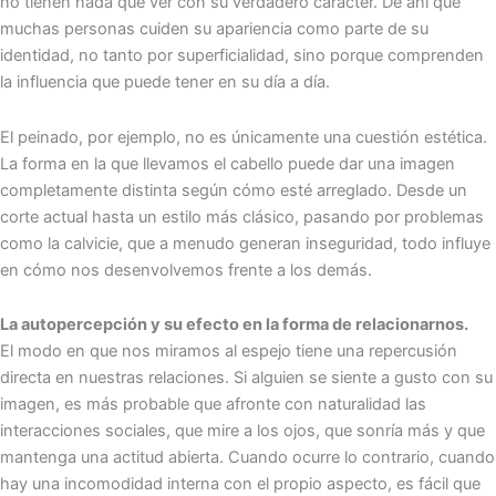
no tienen nada que ver con su verdadero carácter. De ahí que
muchas personas cuiden su apariencia como parte de su
identidad, no tanto por superficialidad, sino porque comprenden
la influencia que puede tener en su día a día.
El peinado, por ejemplo, no es únicamente una cuestión estética.
La forma en la que llevamos el cabello puede dar una imagen
completamente distinta según cómo esté arreglado. Desde un
corte actual hasta un estilo más clásico, pasando por problemas
como la calvicie, que a menudo generan inseguridad, todo influye
en cómo nos desenvolvemos frente a los demás.
La autopercepción y su efecto en la forma de relacionarnos.
El modo en que nos miramos al espejo tiene una repercusión
directa en nuestras relaciones. Si alguien se siente a gusto con su
imagen, es más probable que afronte con naturalidad las
interacciones sociales, que mire a los ojos, que sonría más y que
mantenga una actitud abierta. Cuando ocurre lo contrario, cuando
hay una incomodidad interna con el propio aspecto, es fácil que