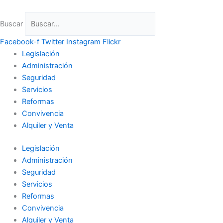
Ir
al
Buscar
contenido
Facebook-f
Twitter
Instagram
Flickr
Legislación
Administración
Seguridad
Servicios
Reformas
Convivencia
Alquiler y Venta
Legislación
Administración
Seguridad
Servicios
Reformas
Convivencia
Alquiler y Venta