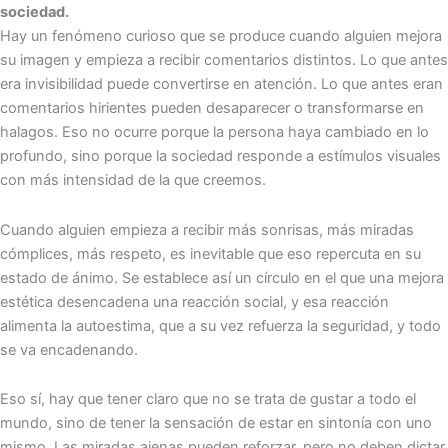
sociedad.
Hay un fenómeno curioso que se produce cuando alguien mejora
su imagen y empieza a recibir comentarios distintos. Lo que antes
era invisibilidad puede convertirse en atención. Lo que antes eran
comentarios hirientes pueden desaparecer o transformarse en
halagos. Eso no ocurre porque la persona haya cambiado en lo
profundo, sino porque la sociedad responde a estímulos visuales
con más intensidad de la que creemos.
Cuando alguien empieza a recibir más sonrisas, más miradas
cómplices, más respeto, es inevitable que eso repercuta en su
estado de ánimo. Se establece así un círculo en el que una mejora
estética desencadena una reacción social, y esa reacción
alimenta la autoestima, que a su vez refuerza la seguridad, y todo
se va encadenando.
Eso sí, hay que tener claro que no se trata de gustar a todo el
mundo, sino de tener la sensación de estar en sintonía con uno
mismo. Las miradas ajenas pueden reforzar, pero no deben dictar