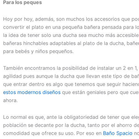
Para los peques
Hoy por hoy, además, son muchos los accesorios que po
convertir el plato en una pequeña bañera pensada para l
la idea de tener solo una ducha sea mucho más accesible
bañeras hinchables adaptables al plato de la ducha, bañe
para bebés y niños pequeños.
También encontramos la posibilidad de instalar un 2 en 1
agilidad pues aunque la ducha que llevan este tipo de ba
que entrar dentro es algo que tenemos que seguir hacien
estos modernos diseños
que están geniales pero que cues
ahora.
Lo normal es que, ante la obligatoriedad de tener que ele
población se decante por la ducha, tanto por el ahorro 
comodidad que ofrece su uso. Por eso en
Baño Spacio
no