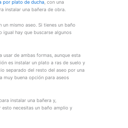
a por plato de ducha
, con una
ra instalar una bañera de obra.
en un mismo aseo. Si tienes un baño
o igual hay que buscarse algunos
a usar de ambas formas, aunque esta
n es instalar un plato a ras de suelo y
io separado del resto del aseo por una
una muy buena opción para aseos
para instalar una bañera y,
r esto necesitas un baño amplio y