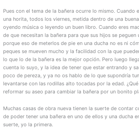
Pues con el tema de la bañera ocurre lo mismo. Cuando er
una horita, todos los viernes, metida dentro de una buena
oyendo música o leyendo un buen libro. Cuando eres madr
de que necesitan la bañera para que sus hijos se peguen
porque eso de meterlos de pie en una ducha no es ni cóm
peques se mueven mucho y la facilidad con la que pueden
lo que lo de la bañera es la mejor opción. Pero luego llega
cuenta lo suyo, y la idea de tener que estar entrando y s
poco de pereza, y ya no os hablo de lo que supondría tu
levantarse con las rodillas alto tocadas por la edad. ¿Q
reformar su aseo para cambiar la bañera por un bonito p
Muchas casas de obra nueva tienen la suerte de contar c
de poder tener una bañera en uno de ellos y una ducha e
suerte, yo la primera.