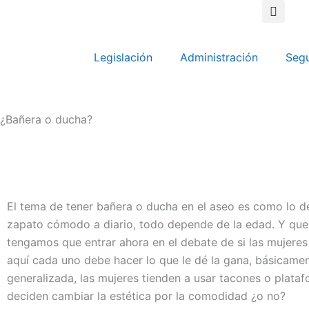
Ir
al
contenido
Legislación
Administración
Seg
¿Bañera o ducha?
El tema de tener bañera o ducha en el aseo es como lo d
zapato cómodo a diario, todo depende de la edad. Y que
tengamos que entrar ahora en el debate de si las mujeres
aquí cada uno debe hacer lo que le dé la gana, básicame
generalizada, las mujeres tienden a usar tacones o plataf
deciden cambiar la estética por la comodidad ¿o no?