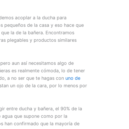
demos acoplar a la ducha para
os pequeños de la casa y eso hace que
 que la de la bañera. Encontramos
ras plegables y productos similares
, pero aun así necesitamos algo de
ñeras es realmente cómoda, lo de tener
do, a no ser que te hagas con
uno de
tan un ojo de la cara, por lo menos por
gir entre ducha y bañera, el 90% de la
de agua que supone como por la
s han confirmado que la mayoría de