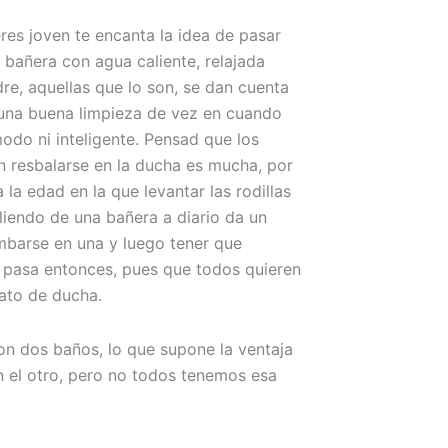
es joven te encanta la idea de pasar
 bañera con agua caliente, relajada
e, aquellas que lo son, se dan cuenta
 una buena limpieza de vez en cuando
odo ni inteligente. Pensad que los
 resbalarse en la ducha es mucha, por
 la edad en la que levantar las rodillas
aliendo de una bañera a diario da un
mbarse en una y luego tener que
ué pasa entonces, pues que todos quieren
lato de ducha.
on dos baños, lo que supone la ventaja
n el otro, pero no todos tenemos esa