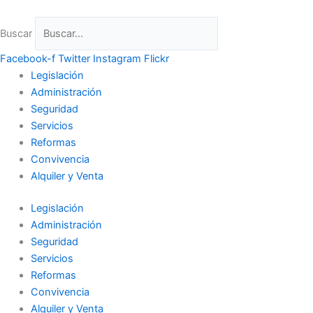
Ir
al
Buscar
contenido
Facebook-f
Twitter
Instagram
Flickr
Legislación
Administración
Seguridad
Servicios
Reformas
Convivencia
Alquiler y Venta
Legislación
Administración
Seguridad
Servicios
Reformas
Convivencia
Alquiler y Venta