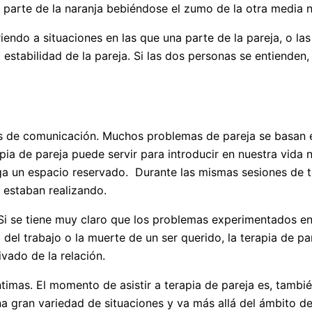
 parte de la naranja bebiéndose el zumo de la otra media n
iendo a situaciones en las que una parte de la pareja, o l
estabilidad de la pareja. Si las dos personas se entienden,
los de comunicación. Muchos problemas de pareja se basan 
pia de pareja puede servir para introducir en nuestra vida 
ga un espacio reservado. Durante las mismas sesiones de te
 estaban realizando.
 Si se tiene muy claro que los problemas experimentados e
el trabajo o la muerte de un ser querido, la terapia de pa
vado de la relación.
ntimas. El momento de asistir a terapia de pareja es, tambi
na gran variedad de situaciones y va más allá del ámbito de