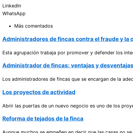
LinkedIn
WhatsApp
Más comentados
Administradores de fincas contra el fraude y la
Esta agrupación trabaja por promover y defender los inter
Administrador de fincas: ventajas y desventaja
Los administradores de fincas que se encargan de la adec
Los proyectos de actividad
Abrir las puertas de un nuevo negocio es uno de los pro
Reforma de tejados de la finca
Aunque muchos se empeñen en decir que las casas no se d