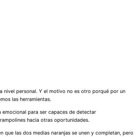
l a nivel personal. Y el motivo no es otro porqué por un
mos las herramientas.
ia emocional para ser capaces de detectar
 trampolines hacia otras oportunidades.
cen que las dos medias naranjas se unen y completan, pero