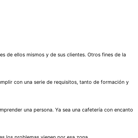
s de ellos mismos y de sus clientes. Otros fines de la
mplir con una serie de requisitos, tanto de formación y
emprender una persona. Ya sea una cafetería con encanto
es los problemas vienen por esa zona