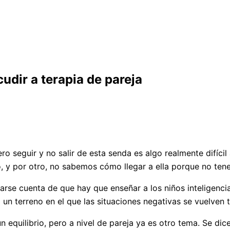
dir a terapia de pareja
pero seguir y no salir de esta senda es algo realmente difíci
y por otro, no sabemos cómo llegar a ella porque no tene
arse cuenta de que hay que enseñar a los niños inteligenc
a un terreno en el que las situaciones negativas se vuelven
 equilibrio, pero a nivel de pareja ya es otro tema. Se di