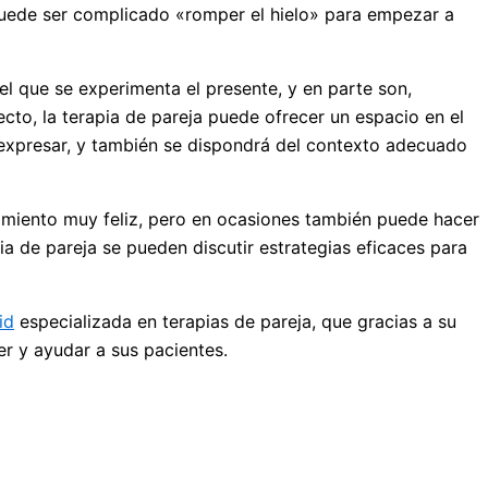
 puede ser complicado «romper el hielo» para empezar a
el que se experimenta el presente, y en parte son,
ecto, la terapia de pareja puede ofrecer un espacio en el
 expresar, y también se dispondrá del contexto adecuado
ecimiento muy feliz, pero en ocasiones también puede hacer
a de pareja se pueden discutir estrategias eficaces para
id
especializada en terapias de pareja, que gracias a su
r y ayudar a sus pacientes.