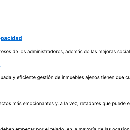
 opacidad
eses de los administradores, además de las mejoras sociale
s
uada y eficiente gestión de inmuebles ajenos tienen que cu
yectos más emocionantes y, a la vez, retadores que puede 
eben empezar por el tejado, en la mayoría de las ocasion