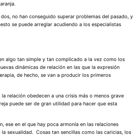
aranja.
as dos, no han conseguido superar problemas del pasado, y
 esto se puede arreglar acudiendo a los especialistas
en algo tan simple y tan complicado a la vez como los
nuevas dinámicas de relación en las que la expresión
rapia, de hecho, se van a producir los primeros
n la relación obedecen a una crisis más o menos grave
reja puede ser de gran utilidad para hacer que esta
én, ese en el que hay poca armonía en las relaciones
 la sexualidad. Cosas tan sencillas como las caricias, los