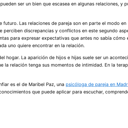
s pueden ser un bien que escasea en algunas relaciones, y
e futuro. Las relaciones de pareja son en parte el modo en 
 se perciben discrepancias y conflictos en este segundo asp
entas para expresar expectativas que antes no sabía cómo
da uno quiere encontrar en la relación.
el hogar. La aparición de hijos e hijas suele ser un acont
 la relación tenga sus momentos de intimidad. En la terapi
nfiar es el de Maribel Paz, una
psicóloga de pareja en Madr
 conocimientos que puede aplicar para escuchar, comprende