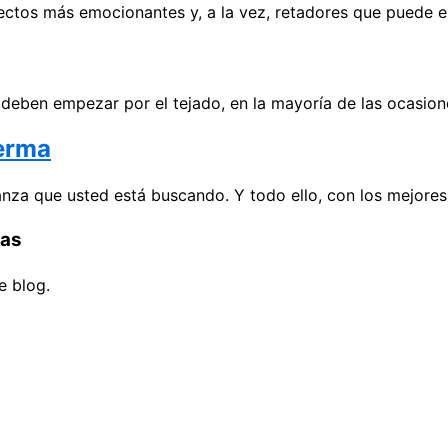
yectos más emocionantes y, a la vez, retadores que puede 
eben empezar por el tejado, en la mayoría de las ocasion
berma
ianza que usted está buscando. Y todo ello, con los mejore
das
e blog.