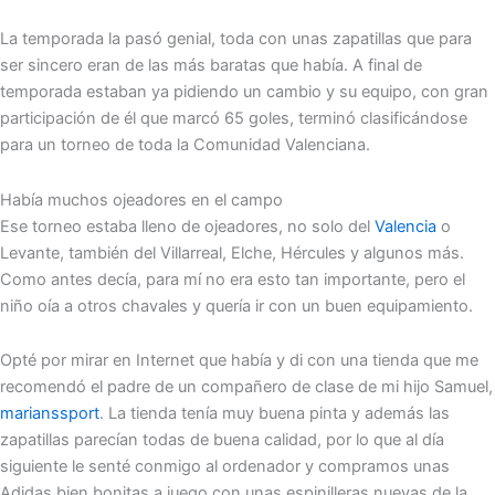
La temporada la pasó genial, toda con unas zapatillas que para
ser sincero eran de las más baratas que había. A final de
temporada estaban ya pidiendo un cambio y su equipo, con gran
participación de él que marcó 65 goles, terminó clasificándose
para un torneo de toda la Comunidad Valenciana.
Había muchos ojeadores en el campo
Ese torneo estaba lleno de ojeadores, no solo del
Valencia
o
Levante, también del Villarreal, Elche, Hércules y algunos más.
Como antes decía, para mí no era esto tan importante, pero el
niño oía a otros chavales y quería ir con un buen equipamiento.
Opté por mirar en Internet que había y di con una tienda que me
recomendó el padre de un compañero de clase de mi hijo Samuel,
marianssport
. La tienda tenía muy buena pinta y además las
zapatillas parecían todas de buena calidad, por lo que al día
siguiente le senté conmigo al ordenador y compramos unas
Adidas bien bonitas a juego con unas espinilleras nuevas de la