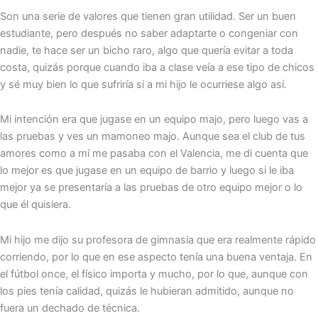
Son una serie de valores que tienen gran utilidad. Ser un buen
estudiante, pero después no saber adaptarte o congeniar con
nadie, te hace ser un bicho raro, algo que quería evitar a toda
costa, quizás porque cuando iba a clase veía a ese tipo de chicos
y sé muy bien lo que sufriría si a mi hijo le ocurriese algo así.
Mi intención era que jugase en un equipo majo, pero luego vas a
las pruebas y ves un mamoneo majo. Aunque sea el club de tus
amores como a mí me pasaba con el Valencia, me di cuenta que
lo mejor es que jugase en un equipo de barrio y luego si le iba
mejor ya se presentaría a las pruebas de otro equipo mejor o lo
que él quisiera.
Mi hijo me dijo su profesora de gimnasia que era realmente rápido
corriendo, por lo que en ese aspecto tenía una buena ventaja. En
el fútbol once, el físico importa y mucho, por lo que, aunque con
los pies tenía calidad, quizás le hubieran admitido, aunque no
fuera un dechado de técnica.