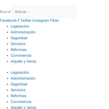
Ir
al
Buscar
contenido
Facebook-f
Twitter
Instagram
Flickr
Legislación
Administración
Seguridad
Servicios
Reformas
Convivencia
Alquiler y Venta
Legislación
Administración
Seguridad
Servicios
Reformas
Convivencia
Alquiler y Venta