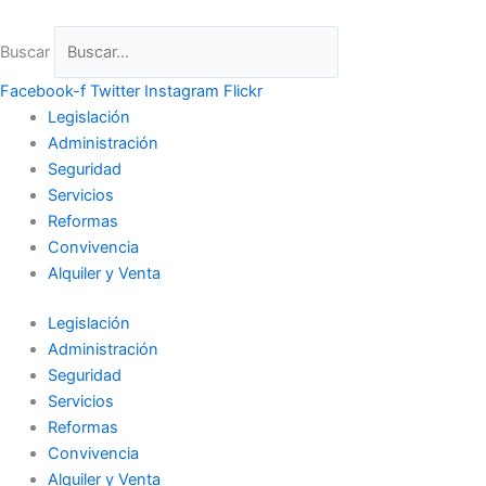
Ir
al
Buscar
contenido
Facebook-f
Twitter
Instagram
Flickr
Legislación
Administración
Seguridad
Servicios
Reformas
Convivencia
Alquiler y Venta
Legislación
Administración
Seguridad
Servicios
Reformas
Convivencia
Alquiler y Venta