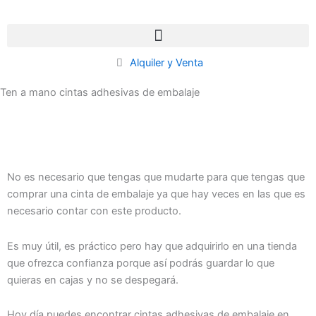
Ir
al
contenido
Alquiler y Venta
Ten a mano cintas adhesivas de embalaje
No es necesario que tengas que mudarte para que tengas que
comprar una cinta de embalaje ya que hay veces en las que es
necesario contar con este producto.
Es muy útil, es práctico pero hay que adquirirlo en una tienda
que ofrezca confianza porque así podrás guardar lo que
quieras en cajas y no se despegará.
Hoy día puedes encontrar cintas adhesivas de embalaje en